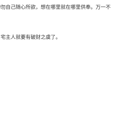
切勿自己随心所欲，想在哪里就在哪里供奉。万一不
，宅主人就要有破财之虞了。