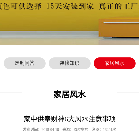
定制问答
装修知识
家居风水
家居风水
家中供奉财神6大风水注意事项
发布时间：2018-04-10
来源：原屋家居
浏览：13251次