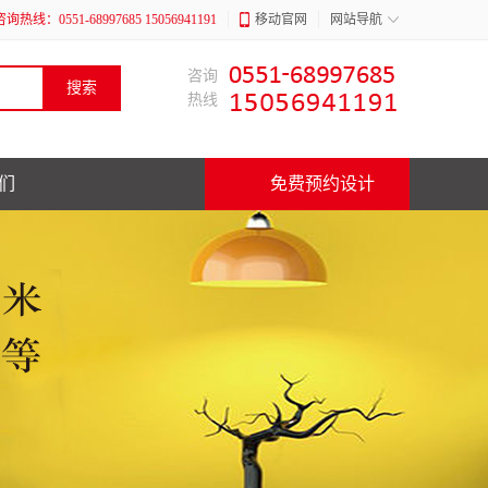
咨询热线：0551-68997685 15056941191
移动官网
网站导航
咨询
热线
们
免费预约设计